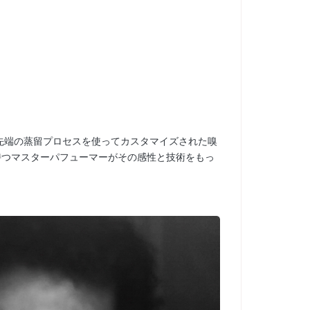
先端の蒸留プロセスを使ってカスタマイズされた嗅
持つマスターパフューマーがその感性と技術をもっ