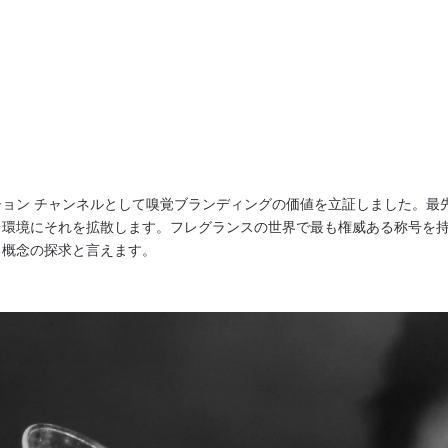
ョン チャンネルとして嗅覚ブランディングの価値を立証しました。最
ス環境にそれを拡散します。フレグランスの世界で最も権威ある称号を
る概念の探求と言えます。