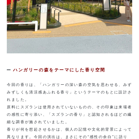
ハンガリーの森をテーマにした香り空間
今回の香りは、「ハンガリーの深い森の空気を思わせる、みず
みずしくも清涼感あふれる香り」というテーマのもとに設計さ
れました。
原料にスズランは使用されていないものの、その印象は来場者
の感性に寄り添い、「スズランの香り」と認知されるほどの繊
細な調香が施されていました。
香りが何を想起させるかは、個人の記憶や文化的背景によって
異なります。今回の演出は、まさにその“感性の余白”に語り