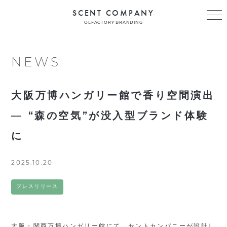
SCENT COMPANY
OLFACTORY BRANDING
NEWS
大阪万博ハンガリー館で香り空間演出
— “森の空気”が没入型ブランド体験
に
2025.10.20
プレスリリース
大阪・関西万博ハンガリー館にて、セントカンパニーが設計し