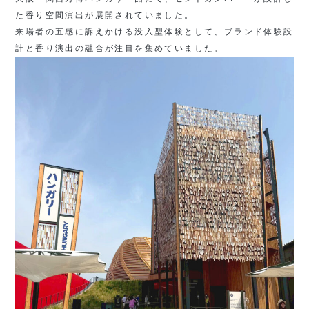
た香り空間演出が展開されていました。
来場者の五感に訴えかける没入型体験として、ブランド体験設
計と香り演出の融合が注目を集めていました。