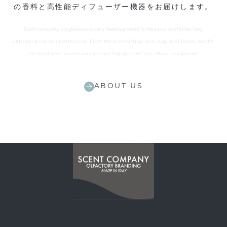
の香料と高性能ディフューザー機器をお届けします。
Scent company is a global company headquartered in the suburbs of Milan, Italy,
with operations around the world. From the home of fragrance (Italy and France), we offer
the finest selection of fragrances and high-performance diffuser equipment.
ABOUT US