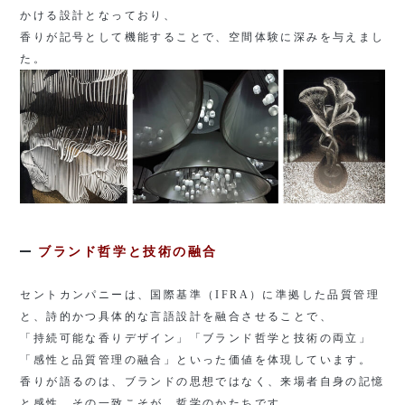
かける設計となっており、
香りが記号として機能することで、空間体験に深みを与えまし
た。
ブランド哲学と技術の融合
セントカンパニーは、国際基準（
IFRA
）に準拠した品質管理
と、詩的かつ具体的な言語設計を融合させることで、
「持続可能な香りデザイン」「ブランド哲学と技術の両立」
「感性と品質管理の融合」といった価値を体現しています。
香りが語るのは、ブランドの思想ではなく、来場者自身の記憶
と感性。その一致こそが、哲学のかたちです。