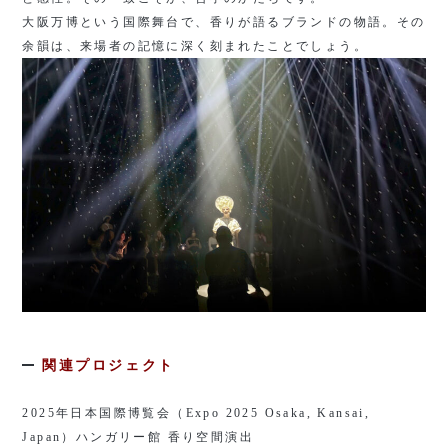
大阪万博という国際舞台で、香りが語るブランドの物語。その
余韻は、来場者の記憶に深く刻まれたことでしょう。
関連プロジェクト
2025
年日本国際博覧会（
Expo 2025 Osaka, Kansai,
Japan
）ハンガリー館 香り空間演出