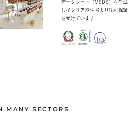
データシート（MSDS）を作成
しイタリア厚生省より認可保証
を受けています。
N MANY SECTORS