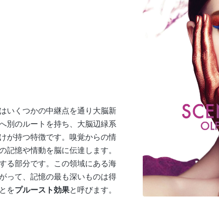
はいくつかの中継点を通り大脳新
へ別のルートを持ち、大脳辺緑系
けが持つ特徴です。嗅覚からの情
の記憶や情動を脳に伝達します。
する部分です。この領域にある海
がって、記憶の最も深いものは得
とを
プルースト効果
と呼びます。