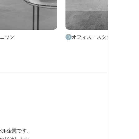
オ
イベント
バル企業です。