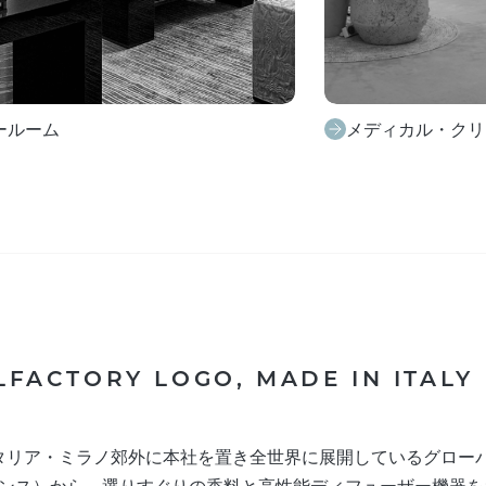
ィカル・クリニック
オフィス・スタジ
LFACTORY LOGO, MADE IN ITALY
タリア・ミラノ郊外に本社を置き全世界に展開しているグロー