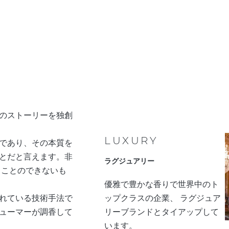
のストーリーを独創
LUXURY
であり、その本質を
とだと言えます。非
ラグジュアリー
ることのできないも
優雅で豊かな香りで世界中のト
れている技術手法で
ップクラスの企業、 ラグジュア
ューマーが調香して
リーブランドとタイアップして
います。