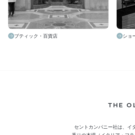
ショールーム
メデ
THE O
セントカンパニー社は、イ