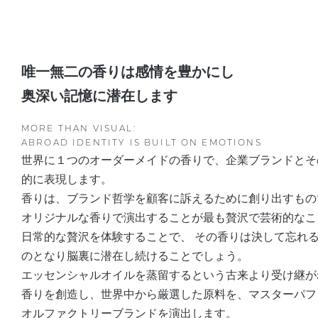
唯一無二の香りは感情を豊かにし
奥深い記憶に潜在します
MORE THAN VISUAL:
ABROAD IDENTITY IS BUILT ON EMOTIONS
世界に１つのオーダーメイドの香りで、企業ブランドとそ
的に表現します。
香りは、ブランド哲学を顧客に訴えるために創り出すもの
オリジナルな香りで演出することが最も贅沢で芸術的なこ
日常的な贅沢を体験することで、 その香りは決して忘れ
のとなり脳裏に潜在し続けることでしょう。
エッセンシャルオイルを蒸留するという古来より受け継が
香りを創造し、世界中から厳選した原料を、マスターパフ
オルファクトリーブランドを演出します。